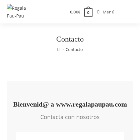
0,00
€
Menú
0
Contacto
>
Contacto
Bienvenid@ a www.regalapaupau.com
Contacta con nosotros