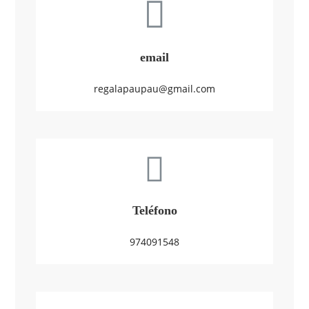
email
regalapaupau@gmail.com
Teléfono
974091548