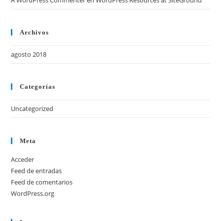
A WordPress Commenter
en
WordPress Resources at SiteGround
Archivos
agosto 2018
Categorías
Uncategorized
Meta
Acceder
Feed de entradas
Feed de comentarios
WordPress.org