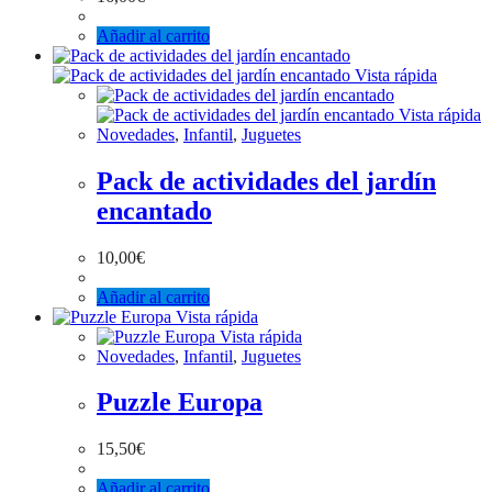
Añadir al carrito
Vista rápida
Vista rápida
Novedades
,
Infantil
,
Juguetes
Pack de actividades del jardín
encantado
10,00
€
Añadir al carrito
Vista rápida
Vista rápida
Novedades
,
Infantil
,
Juguetes
Puzzle Europa
15,50
€
Añadir al carrito