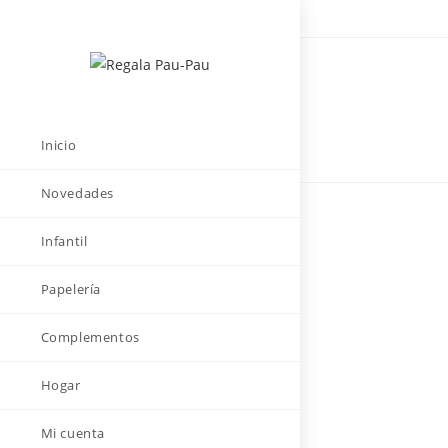
Saltar
al
contenido
Inicio
Novedades
Infantil
Papelería
Complementos
Hogar
Mi cuenta