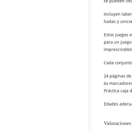
se pueden llev
Incluyen laber
hadas y unicor
Estos juegos 
para un juego 
imprescindibl
Cada conjunto
24 páginas de
6x marcadores
Práctica caja
Edades adecu
Valoraciones