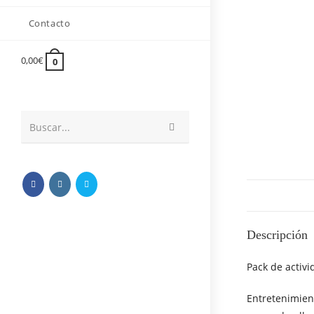
Contacto
0,00
€
0
Buscar...
Descripción
Pack de activ
Entretenimient