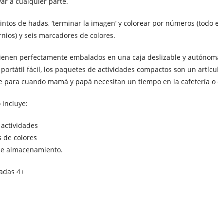
ar a cualquier parte.
intos de hadas, ‘terminar la imagen’ y colorear por números (todo e
nios) y seis marcadores de colores.
vienen perfectamente embalados en una caja deslizable y autónom
portátil fácil, los paquetes de actividades compactos son un artícu
e para cuando mamá y papá necesitan un tiempo en la cafetería o 
 incluye:
 actividades
 de colores
 de almacenamiento.
adas 4+