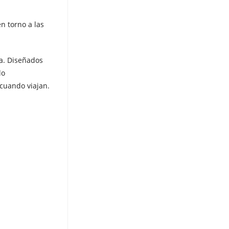
n torno a las
a. Diseñados
lo
cuando viajan.