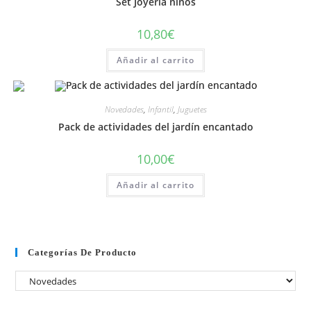
Set Joyería niños
10,80
€
Añadir al carrito
Novedades
,
Infantil
,
Juguetes
Pack de actividades del jardín encantado
10,00
€
Añadir al carrito
Categorías De Producto