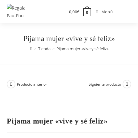
Saltar
al
0,00
€
Menú
0
contenido
Pijama mujer «vive y sé feliz»
>
Tienda
>
Pijama mujer «vive y sé feliz»
Producto anterior
Siguiente producto
Pijama mujer «vive y sé feliz»