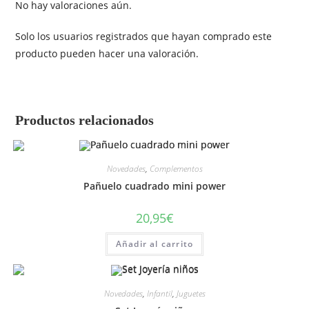
No hay valoraciones aún.
Solo los usuarios registrados que hayan comprado este
producto pueden hacer una valoración.
Productos relacionados
Novedades
,
Complementos
Pañuelo cuadrado mini power
20,95
€
Añadir al carrito
Novedades
,
Infantil
,
Juguetes