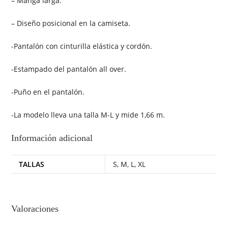
– Manga larga.
– Diseño posicional en la camiseta.
-Pantalón con cinturilla elástica y cordón.
-Estampado del pantalón all over.
-Puño en el pantalón.
-La modelo lleva una talla M-L y mide 1,66 m.
Información adicional
TALLAS
S, M, L, XL
Valoraciones