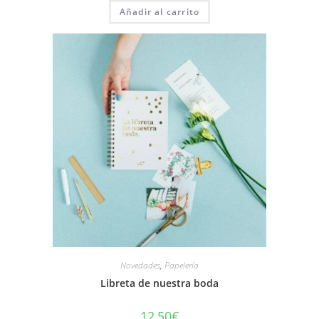
Añadir al carrito
Novedades
,
Papelería
Libreta de nuestra boda
12,50
€