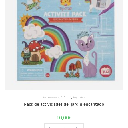
Novedades
,
Infantil
,
Juguetes
Pack de actividades del jardín encantado
10,00
€