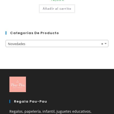
Añadir al carrito
Categorías De Producto
Novedades
×
Regala Pau-Pau
Regalos, papelería, infantil, juguetes educativos,