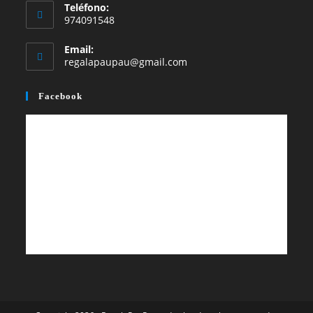
Teléfono:
pestaña
pestaña
974091548
Email:
Se
regalapaupau@gmail.com
abre
en
Facebook
tu
aplicación