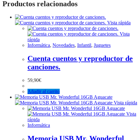
Productos relacionados
Vista rápida
Vista
rápida
Informática
,
Novedades
,
Infantil
,
Juguetes
Cuenta cuentos y reproductor de
canciones.
59,90
€
Añadir al carrito
Vista rápida
Vista
rápida
Informática
Memoria USB Mr. Wonderful