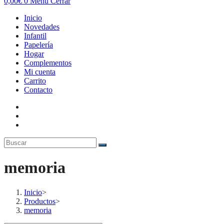
0,00
€
0
Menú
Cerrar
Inicio
Novedades
Infantil
Papelería
Hogar
Complementos
Mi cuenta
Carrito
Contacto
memoria
Inicio
>
Productos
>
memoria