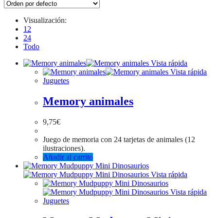
Visualización:
12
24
Todo
Vista rápida
Vista rápida
Juguetes
Memory animales
9,75
€
Juego de memoria con 24 tarjetas de animales (12
ilustraciones).
Añadir al carrito
Vista rápida
Vista rápida
Juguetes