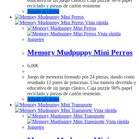
educativa de un juego clásico. Caja puzzle 90% papel
reciclado y piezas de cartón resistente
Añadir al carrito
Vista rápida
Vista rápida
Juguetes
Memory Mudpuppy Mini Perros
6,00
€
Juego de memoria formado por 24 piezas, dando como
resultado 12 pares de princesas. Una manera divertida y
educativa de un juego clásico. Caja puzzle 90% papel
reciclado y piezas de cartón resistente.
Añadir al carrito
Vista rápida
Vista rápida
Juguetes