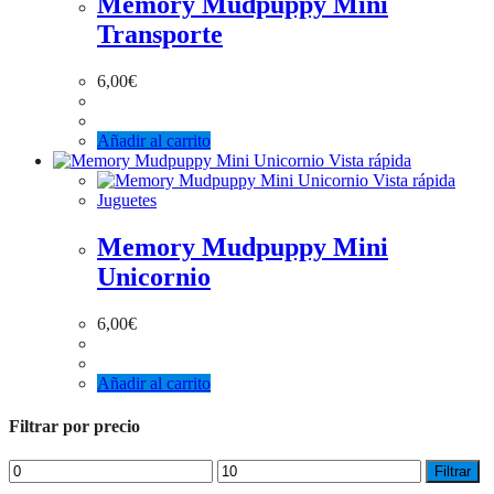
Memory Mudpuppy Mini
Transporte
6,00
€
Añadir al carrito
Vista rápida
Vista rápida
Juguetes
Memory Mudpuppy Mini
Unicornio
6,00
€
Añadir al carrito
Filtrar por precio
Filtrar