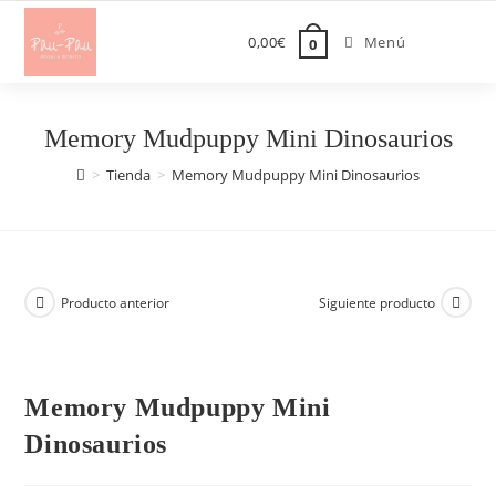
Saltar
al
0,00
€
Menú
0
contenido
Memory Mudpuppy Mini Dinosaurios
>
Tienda
>
Memory Mudpuppy Mini Dinosaurios
Producto anterior
Siguiente producto
Memory Mudpuppy Mini
Dinosaurios