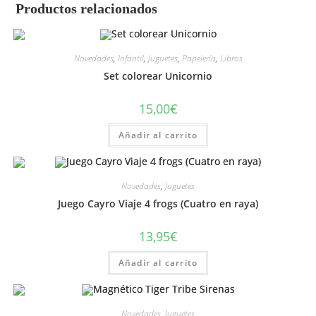
Productos relacionados
Novedades
,
Infantil
,
Juguetes
,
Papelería
,
Libros
Set colorear Unicornio
15,00
€
Añadir al carrito
Novedades
,
Juguetes
Juego Cayro Viaje 4 frogs (Cuatro en raya)
13,95
€
Añadir al carrito
Novedades
,
Juguetes