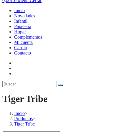
0,00
€
0
Menú
Cerrar
Inicio
Novedades
Infantil
Papelería
Hogar
Complementos
Mi cuenta
Carrito
Contacto
Tiger Tribe
Inicio
>
Productos
>
Tiger Tribe