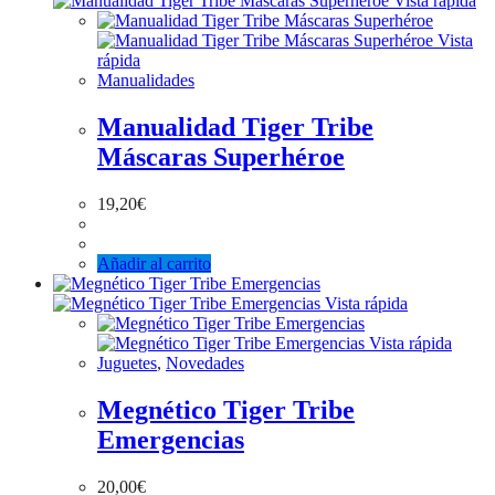
Vista rápida
Vista
rápida
Manualidades
Manualidad Tiger Tribe
Máscaras Superhéroe
19,20
€
Añadir al carrito
Vista rápida
Vista rápida
Juguetes
,
Novedades
Megnético Tiger Tribe
Emergencias
20,00
€