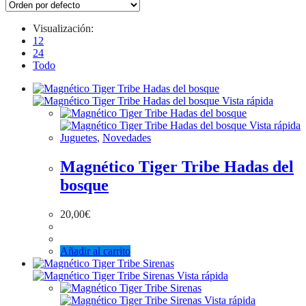
Visualización:
12
24
Todo
Vista rápida
Vista rápida
Juguetes
,
Novedades
Magnético Tiger Tribe Hadas del
bosque
20,00
€
Añadir al carrito
Vista rápida
Vista rápida