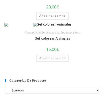
20,00
€
Añadir al carrito
Novedades
,
Infantil
,
Juguetes
,
Papelería
,
Libros
Set colorear Animales
15,00
€
Añadir al carrito
Categorías De Producto