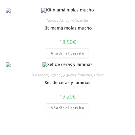
Novedades
,
Complementos
Kit mamá molas mucho
18,50
€
Añadir al carrito
Novedades
,
Infantil
,
Juguetes
,
Papelería
,
Libros
Set de ceras y láminas
19,20
€
Añadir al carrito