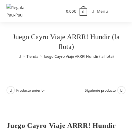
Saltar
al
0,00
€
Menú
0
contenido
Juego Cayro Viaje ARRR! Hundir (la
flota)
>
Tienda
>
Juego Cayro Viaje ARRR! Hundir (la flota)
Producto anterior
Siguiente producto
Juego Cayro Viaje ARRR! Hundir