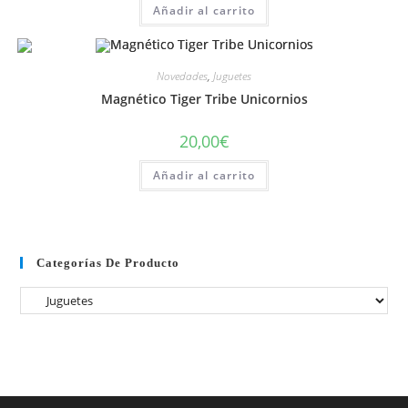
Añadir al carrito
Novedades
,
Juguetes
Magnético Tiger Tribe Unicornios
20,00
€
Añadir al carrito
Categorías De Producto