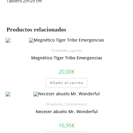
Tablero 29×29 cm
Productos relacionados
Novedades
,
Juguetes
Megnético Tiger Tribe Emergencias
20,00
€
Añadir al carrito
Novedades
,
Complementos
Neceser abuelo Mr. Wonderful
16,95
€