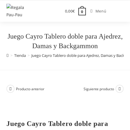
Saltar
al
0,00
€
Menú
0
contenido
Juego Cayro Tablero doble para Ajedrez,
Damas y Backgammon
>
Tienda
>
Juego Cayro Tablero doble para Ajedrez, Damas y Back
Producto anterior
Siguiente producto
Juego Cayro Tablero doble para