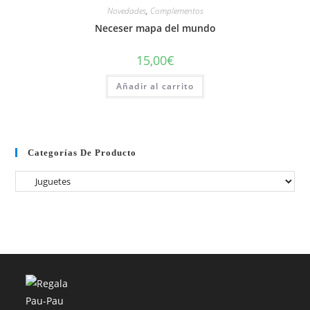
Novedades
,
Complementos
Neceser mapa del mundo
15,00
€
Añadir al carrito
Categorías De Producto