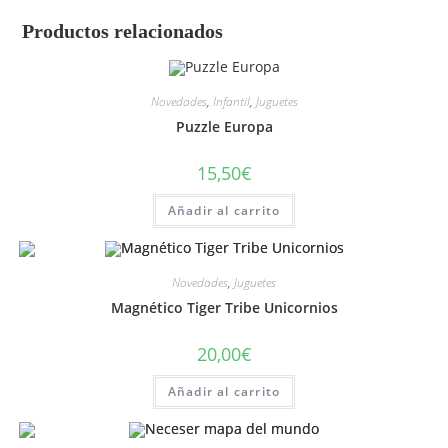
Productos relacionados
Novedades
,
Infantil
,
Juguetes
Puzzle Europa
15,50
€
Añadir al carrito
Novedades
,
Juguetes
Magnético Tiger Tribe Unicornios
20,00
€
Añadir al carrito