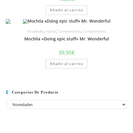
Añadir al carrito
Novedades
,
Infantil
,
Complementos
,
Complementos
Mochila «Doing epic stuff» Mr. Wonderful
39,95
€
Añadir al carrito
Categorías De Producto