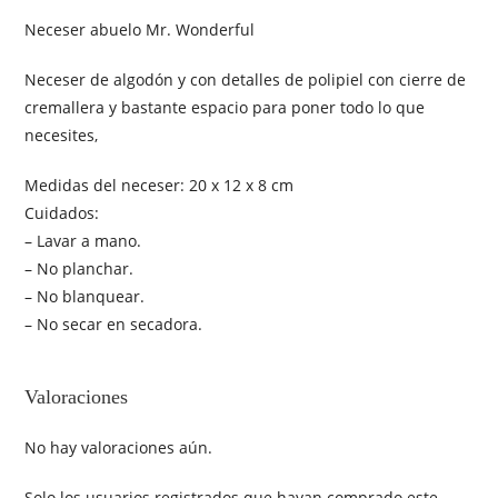
Neceser abuelo Mr. Wonderful
Neceser de algodón y con detalles de polipiel con cierre de
cremallera y bastante espacio para poner todo lo que
necesites,
Medidas del neceser: 20 x 12 x 8 cm
Cuidados:
– Lavar a mano.
– No planchar.
– No blanquear.
– No secar en secadora.
Valoraciones
No hay valoraciones aún.
Solo los usuarios registrados que hayan comprado este