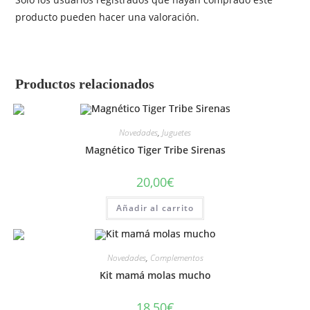
producto pueden hacer una valoración.
Productos relacionados
Novedades
,
Juguetes
Magnético Tiger Tribe Sirenas
20,00
€
Añadir al carrito
Novedades
,
Complementos
Kit mamá molas mucho
18,50
€