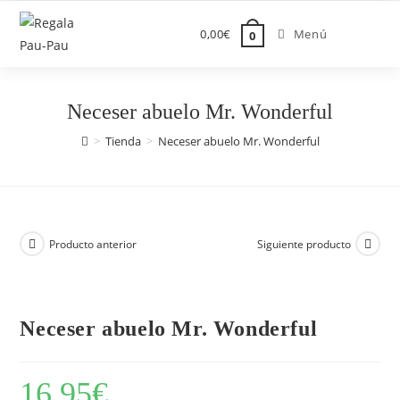
Saltar
al
0,00
€
Menú
0
contenido
Neceser abuelo Mr. Wonderful
>
Tienda
>
Neceser abuelo Mr. Wonderful
Producto anterior
Siguiente producto
Neceser abuelo Mr. Wonderful
16,95
€