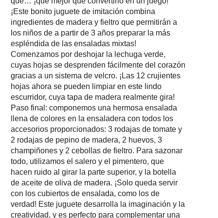
que… ¡qué mejor que convertirlo en un juego!
¡Este bonito juguete de imitación combina
ingredientes de madera y fieltro que permitirán a
los niños de a partir de 3 años preparar la más
espléndida de las ensaladas mixtas!
Comenzamos por deshojar la lechuga verde,
cuyas hojas se desprenden fácilmente del corazón
gracias a un sistema de velcro. ¡Las 12 crujientes
hojas ahora se pueden limpiar en este lindo
escurridor, cuya tapa de madera realmente gira!
Paso final: componemos una hermosa ensalada
llena de colores en la ensaladera con todos los
accesorios proporcionados: 3 rodajas de tomate y
2 rodajas de pepino de madera, 2 huevos, 3
champiñones y 2 cebollas de fieltro. Para sazonar
todo, utilizamos el salero y el pimentero, que
hacen ruido al girar la parte superior, y la botella
de aceite de oliva de madera. ¡Solo queda servir
con los cubiertos de ensalada, como los de
verdad! Este juguete desarrolla la imaginación y la
creatividad, y es perfecto para complementar una