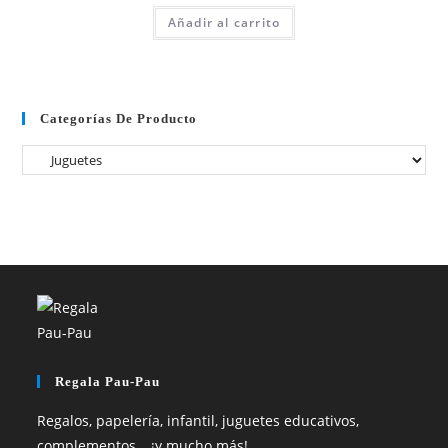
Añadir al carrito
Categorías De Producto
Regala Pau-Pau
Regalos, papelería, infantil, juguetes educativos,
complementos… ¡y mucho más!