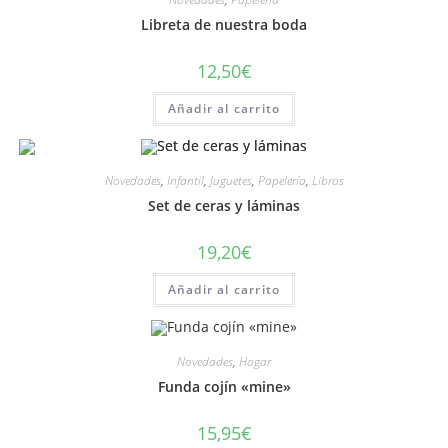
Libreta de nuestra boda
12,50
€
Añadir al carrito
Novedades
,
Infantil
,
Juguetes
,
Papelería
,
Libros
Set de ceras y láminas
19,20
€
Añadir al carrito
Novedades
,
Hogar
Funda cojín «mine»
15,95
€