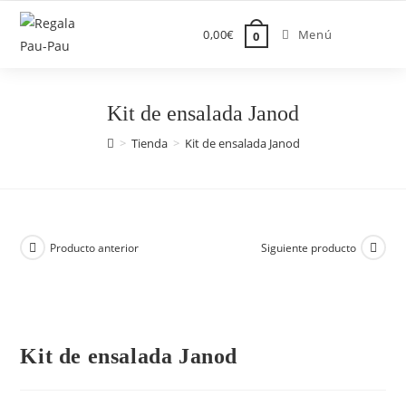
Saltar
al
0,00
€
Menú
0
contenido
Kit de ensalada Janod
>
Tienda
>
Kit de ensalada Janod
Producto anterior
Siguiente producto
Kit de ensalada Janod