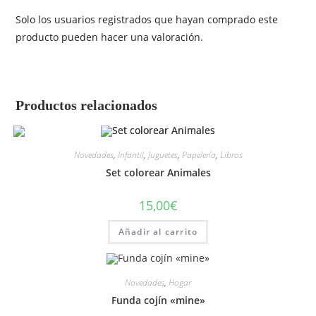
Solo los usuarios registrados que hayan comprado este
producto pueden hacer una valoración.
Productos relacionados
Novedades
,
Infantil
,
Juguetes
,
Papelería
,
Libros
Set colorear Animales
15,00
€
Añadir al carrito
Novedades
,
Hogar
Funda cojín «mine»