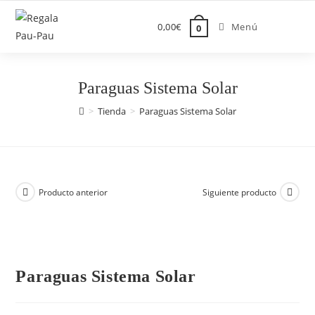
Saltar
al
0,00
€
Menú
0
contenido
Paraguas Sistema Solar
>
Tienda
>
Paraguas Sistema Solar
Producto anterior
Siguiente producto
Paraguas Sistema Solar