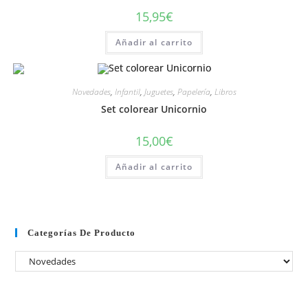
15,95
€
Añadir al carrito
Novedades
,
Infantil
,
Juguetes
,
Papelería
,
Libros
Set colorear Unicornio
15,00
€
Añadir al carrito
Categorías De Producto