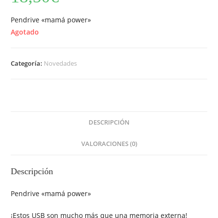
Pendrive «mamá power»
Agotado
Categoría:
Novedades
DESCRIPCIÓN
VALORACIONES (0)
Descripción
Pendrive «mamá power»
¡Estos USB son mucho más que una memoria externa!