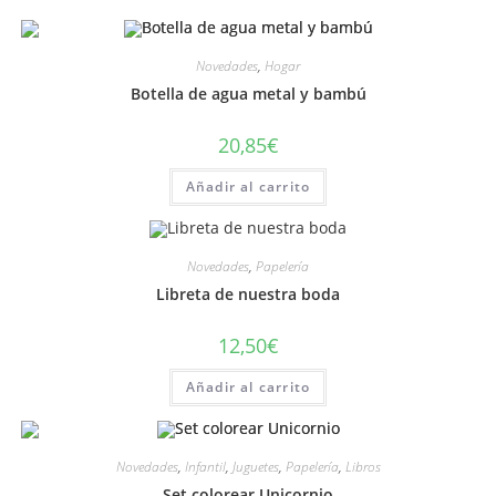
Novedades
,
Hogar
Botella de agua metal y bambú
20,85
€
Añadir al carrito
Novedades
,
Papelería
Libreta de nuestra boda
12,50
€
Añadir al carrito
Novedades
,
Infantil
,
Juguetes
,
Papelería
,
Libros
Set colorear Unicornio