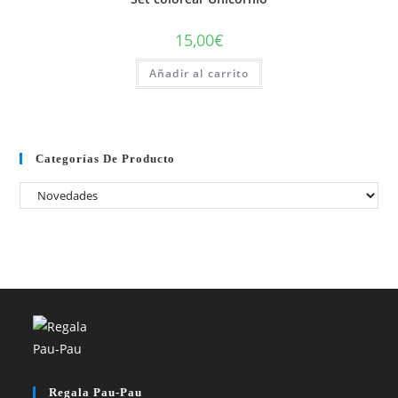
15,00
€
Añadir al carrito
Categorías De Producto
Regala Pau-Pau