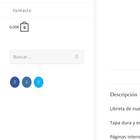
Contacto
0,00
€
0
Buscar...
Descripción
Libreta de nu
Tapa dura y e
Páginas inter