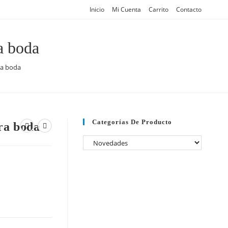
Inicio
Mi Cuenta
Carrito
Contacto
a boda
ra boda
Categorías De Producto
ra boda