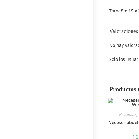
Tamaño: 15 x 
Valoraciones
No hay valora
Solo los usua
Productos 
Novedades
,
Neceser abuel
16