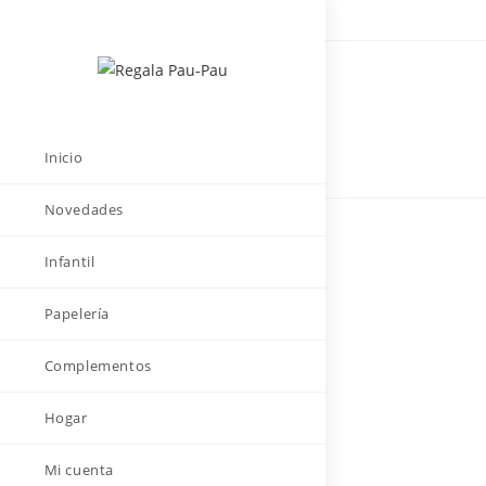
Saltar
al
contenido
Inicio
Novedades
Infantil
Papelería
Complementos
Hogar
Mi cuenta