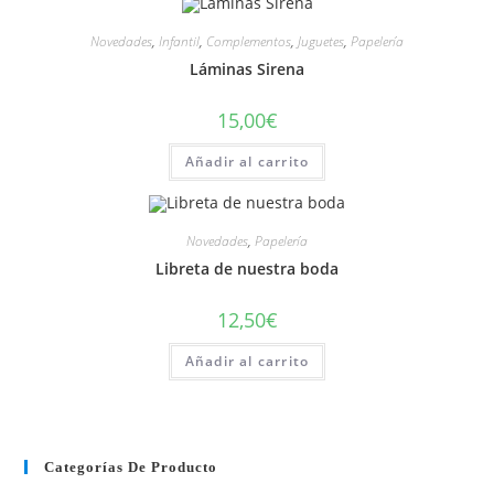
Novedades
,
Infantil
,
Complementos
,
Juguetes
,
Papelería
Láminas Sirena
15,00
€
Añadir al carrito
Novedades
,
Papelería
Libreta de nuestra boda
12,50
€
Añadir al carrito
Categorías De Producto