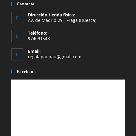
abre
abre
Contacto
en
en
Dirección tienda física:
una
una
Av. de Madrid 29 - Fraga (Huesca)
nueva
nueva
Teléfono:
pestaña
pestaña
974091548
Email:
Se
regalapaupau@gmail.com
abre
en
Facebook
tu
aplicación