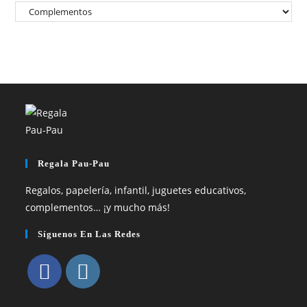
Regala Pau-Pau
Regalos, papelería, infantil, juguetes educativos,
complementos… ¡y mucho más!
Síguenos En Las Redes
Se
Se