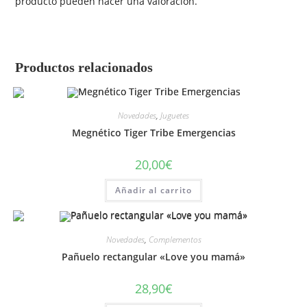
producto pueden hacer una valoración.
Productos relacionados
Novedades
,
Juguetes
Megnético Tiger Tribe Emergencias
20,00
€
Añadir al carrito
Novedades
,
Complementos
Pañuelo rectangular «Love you mamá»
28,90
€