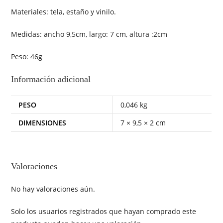
Materiales: tela, estaño y vinilo.
Medidas: ancho 9,5cm, largo: 7 cm, altura :2cm
Peso: 46g
Información adicional
PESO
0,046 kg
DIMENSIONES
7 × 9,5 × 2 cm
Valoraciones
No hay valoraciones aún.
Solo los usuarios registrados que hayan comprado este