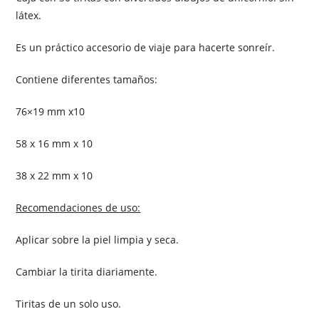
látex.
Es un práctico accesorio de viaje para hacerte sonreír.
Contiene diferentes tamaños:
76×19 mm x10
58 x 16 mm x 10
38 x 22 mm x 10
Recomendaciones de uso:
Aplicar sobre la piel limpia y seca.
Cambiar la tirita diariamente.
Tiritas de un solo uso.