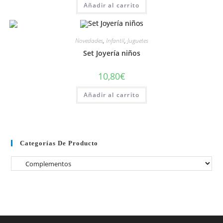
Añadir al carrito
Novedades
,
Infantil
,
Juguetes
Set Joyería niños
10,80
€
Añadir al carrito
Categorías De Producto