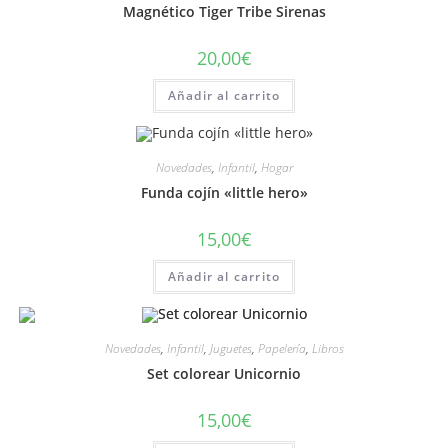
Magnético Tiger Tribe Sirenas
20,00
€
Añadir al carrito
Novedades
,
Infantil
,
Hogar
Funda cojín «little hero»
15,00
€
Añadir al carrito
Novedades
,
Infantil
,
Juguetes
,
Papelería
,
Libros
Set colorear Unicornio
15,00
€