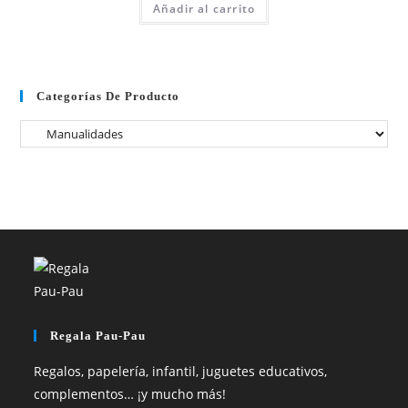
Añadir al carrito
Categorías De Producto
Regala Pau-Pau
Regalos, papelería, infantil, juguetes educativos,
complementos… ¡y mucho más!