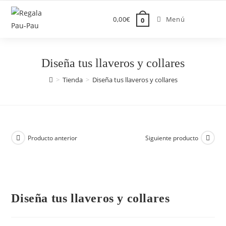
Saltar
al
0,00
€
Menú
0
contenido
Diseña tus llaveros y collares
>
Tienda
>
Diseña tus llaveros y collares
Producto anterior
Siguiente producto
Diseña tus llaveros y collares